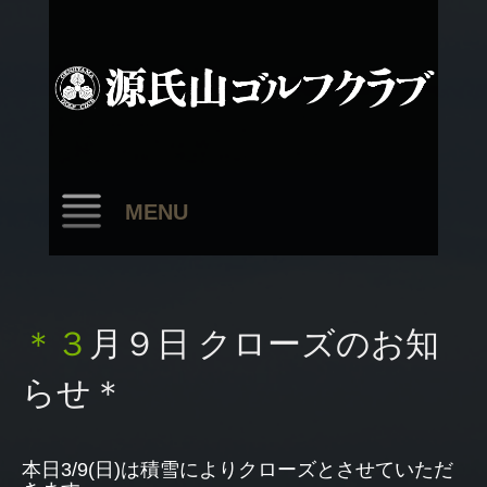
MENU
＊３月９日 クローズのお知
らせ＊
本日3/9(日)は積雪によりクローズとさせていただ