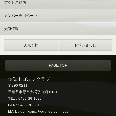
アクセス案内
メンバー専用ページ
天気情報
天気予報
お問い合わせ
PAGE TOP
源氏山ゴルフクラブ
〒290-0211
千葉県市原市大桶字白畑956-1
TEL :
0436-36-1525
FAX :
0436-36-2313
MAIL :
genjiyama@orange.ocn.ne.jp