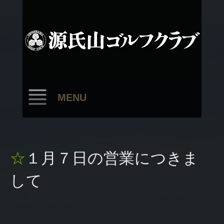
MENU
☆１月７日の営業につきま
して