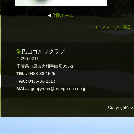
2番ホール
« コースマップへ戻る
源氏山ゴルフクラブ
〒290-0211
千葉県市原市大桶字白畑956-1
TEL :
0436-36-1525
FAX :
0436-36-2313
MAIL :
genjiyama@orange.ocn.ne.jp
Copyright© Ge