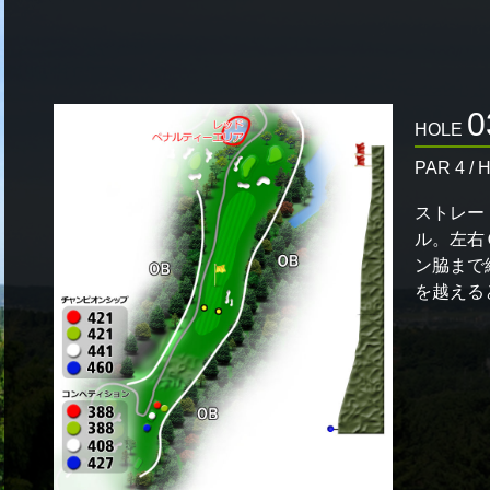
0
HOLE
PAR 4 / 
ストレー
ル。左右
ン脇まで
を越える