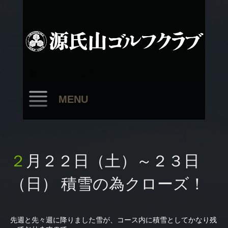
MENU
２月２２日（土）～２３日
（日） 積雪の為クローズ！
先週と先々週に降りました雪が、コース内に積雪としてかなり残